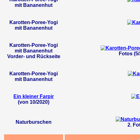
mit Bananenhut
Karotten-Poree-Yogi
mit Bananenhut
Karotten-Poree-Yogi
mit Bananenhut
Fotos (5
Vorder- und Rückseite
Karotten-Poree-Yogi
mit Bananenhut
Ein kleiner Farpir
(von 10/2020)
Naturburschen
2. Fo