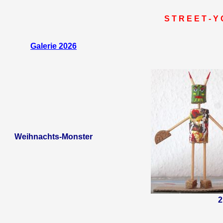
S T R E E T - Y
Galerie 2026
Weihnachts-Monster
2