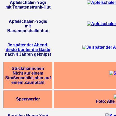
Apfelschalen-Yogi
mit Tomatenstrunk-Hut
Apfelschalen-Yogis
mit
Bananenschaltenhut
Je später der Abend,
desto bunter die Gäste
nach 4 Jahren geknipst
Strickmännchen
Nicht auf einem
Straßenschild, aber auf
einem Zaunpfahl
Speerwerfer
Foto:
Alte
Karotten-Poree-Yogi