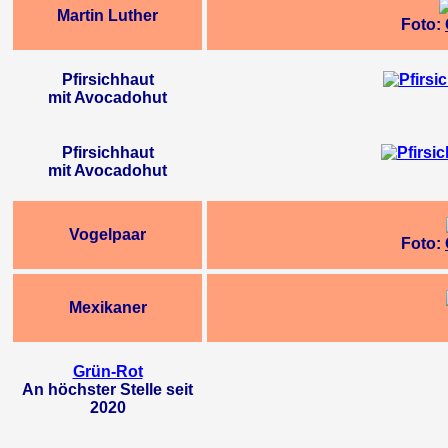
Martin Luther
Foto:
Pfirsichhaut
mit Avocadohut
Pfirsichhaut
mit Avocadohut
Vogelpaar
Foto:
Mexikaner
Grün-Rot
An höchster Stelle seit
2020