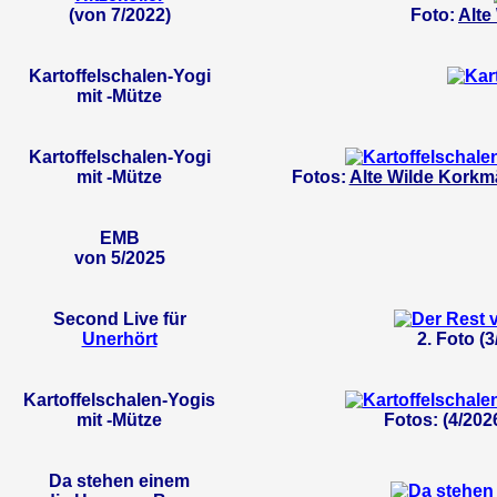
(von 7/2022)
Foto:
Alte
Kartoffelschalen-Yogi
mit -Mütze
Kartoffelschalen-Yogi
mit -Mütze
Fotos:
Alte Wilde Kork
EMB
von 5/2025
Second Live für
Unerhört
2. Foto (
Kartoffelschalen-Yogis
mit -Mütze
Fotos: (4/202
Da stehen einem