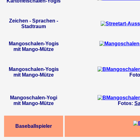
Kartoffelschalen-Yogis
Zeichen - Sprachen -
Stadtraum
Mangoschalen-Yogis
mit Mango-Mütze
Mangoschalen-Yogis
mit Mango-Mütze
Fot
Mangoschalen-Yogi
mit Mango-Mütze
Fotos:
Sa
Baseballspieler