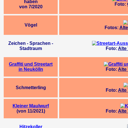
haben
Foto:
von 7/2020
Vögel
Fotos:
Alt
Zeichen - Sprachen -
Stadtraum
Foto:
Alte
Graffiti und Streetart
in Neukölln
Foto:
Alte
Schmetterling
Foto:
Alte
Kleiner Maulwurf
(von 11/2021)
Foto:
Alte
Hitzekoller