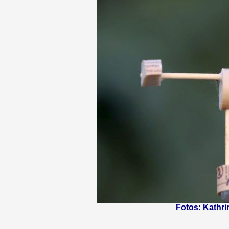
Fotos:
Kathri